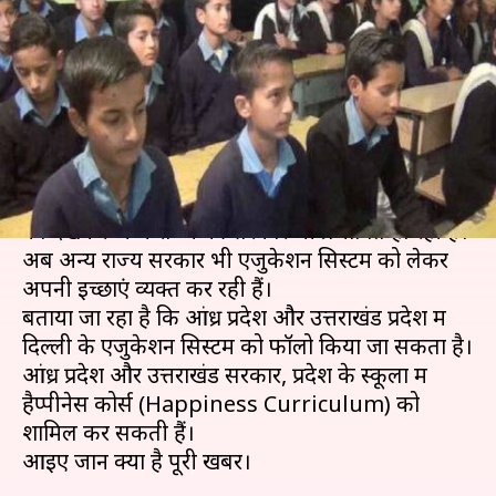
कदम पर चलेंगी उत्तराखंड और आंध्र
प्रदेश की सरकार
लेखन
Mar 27, 2019
06:49 pm
मोना दीक्षित
क्या है खबर?
दिल्ली सरकार द्वारा एजुकेशन सिस्टम में किए गए बदलावों
को देखकर अन्य राज्य की सरकारें भी प्रभावित हो रही हैं।
अब अन्य राज्य सरकारें भी एजुकेशन सिस्टम को लेकर
अपनी इच्छाएं व्यक्त कर रही हैं।
बताया जा रहा है कि आंध्र प्रदेश और उत्तराखंड प्रदेश में
दिल्ली के एजुकेशन सिस्टम को फॉलो किया जा सकता है।
आंध्र प्रदेश और उत्तराखंड सरकार, प्रदेश के स्कूलों में
हैप्पीनेस कोर्स (Happiness Curriculum) को
शामिल कर सकती हैं।