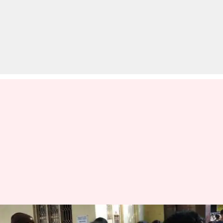
NEET Exam 2019: कल होने वाली