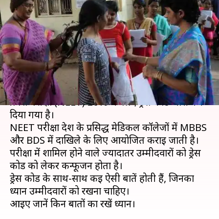
परीक्षा के लिए ये है ड्रेस कोड, जानें अन्य
बातें
लेखन
May 04, 2019
03:59 pm
मोना दीक्षित
क्या है खबर?
कल यानी 05 मई, 2019 को होने वाली राष्ट्रीय पात्रता सह
प्रवेश परीक्षा (NEET) 2019 के लिए ड्रेस कोड जारी कर
दिया गया है।
NEET परीक्षा देश के प्रसिद्ध मेडिकल कॉलेजों में MBBS
और BDS में दाखिले के लिए आयोजित कराई जाती है।
परीक्षा में शामिल होने वाले ज्यादातर उम्मीदवारों को ड्रेस
कोड को लेकर कन्फूजन होता है।
ड्रेस कोड के साथ-साथ कई ऐसी बातें होती हैं, जिनका
ध्यान उम्मीदवारों को रखना चाहिए।