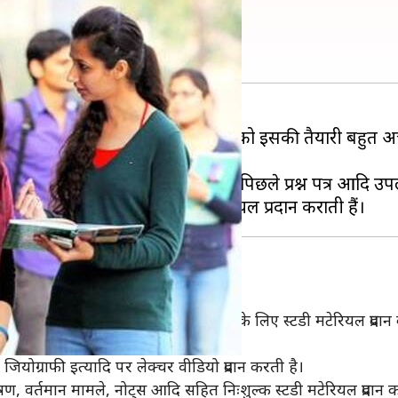
 UPSC स्टडी मटेरियल
 परीक्षाओं में से एक है। सभी उम्मीदवारों को इसकी तैयारी बहु
डी मटेरियल, विभिन्न विषयों पर नोट्स, पिछले प्रश्न पत्र आदि उप
डी मटेरियल
 निःशुल्क और पैसे लेकर IAS तैयारी के लिए स्टडी मटेरियल प्रदान 
े ऑनलाइन संसाधनों में से एक है।
जियोग्राफी इत्यादि पर लेक्चर वीडियो प्रदान करती है।
ण, वर्तमान मामले, नोट्स आदि सहित निःशुल्क स्टडी मटेरियल प्रदान क