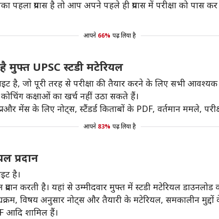
हला प्रयास है तो आप अपने पहले ही प्रयास में परीक्षा को पास कर सक
आपने
66%
पढ़ लिया है
ै मुफ्त UPSC स्टडी मटेरियल
इट है, जो पूरी तरह से परीक्षा की तैयार करने के लिए सभी आवश्यक स्
ी कोचिंग कक्षाओं का खर्च नहीं उठा सकते हैं।
ी और मेंस के लिए नोट्स, स्टैंडर्ड किताबों के PDF, वर्तमान ममले, परी
आपने
83%
पढ़ लिया है
यल प्रदान
इट है।
ल प्रदान करती है। यहां से उम्मीदवार मुफ्त में स्टडी मटेरियल डाउनलोड 
्यक्रम, विषय अनुसार नोट्स और तैयारी के मटेरियल, समकालीन मुद्दों क
F आदि शामिल हैं।