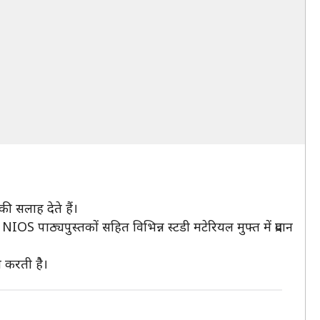
ी सलाह देते हैं।
ठ्यपुस्तकों सहित विभिन्न स्टडी मटेरियल मुफ्त में प्रदान
ान करती हैै।