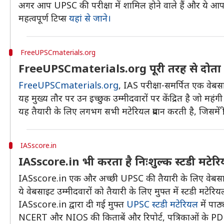
अगर आप UPSC की परीक्षा में शामिल होने वाले हैं और ये आपका प
महत्वपूर्ण टिप्स
यहां से जाने।
FreeUPSCmaterials.org
FreeUPSCmaterials.org पूरी तरह से दोता ह
FreeUPSCmaterials.org
, IAS परीक्षा-समर्पित एक वेबसा
यह मुख्य तौर पर उन इच्छुक उम्मीदवारों पर केंद्रित है जो महंग
यह तैयारी के लिए लगभग सभी मटेरियल प्रदान करती है, जिसमें प्र
IASscore.in
IASscore.in भी करता है निःशुल्क स्टडी मटेरि
IASscore.in एक और अच्छी UPSC की तैयारी के लिए वेबसा
ये वेबसाइट उम्मीदवारों को तैयारी के लिए मुफ्त में स्टडी मटेरिय
IASscore.in द्वारा दी गई मुफ्त
UPSC स्टडी मटेरियल
में पाठ
NCERT और NIOS की किताबें और रिपोर्ट, पत्रिकाओं के PD