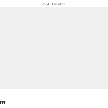
ADVERTISEMENT
पास