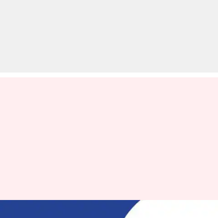
FCI Recruitment 2020: चार