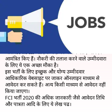
हजार से भी अधिक पदों पर निकाली
भर्ती, जानें विवरण
लेखन
Jan 29, 2020
11:29 am
मोना दीक्षित
क्या है खबर?
फूड कॉरपोरेशन ऑफ इंडिया (FCI) ने जूनियर इंजीनियर,
असिस्टेंट ग्रेड III आदि के पदों पर भर्ती के लिए आवेदन
आमंत्रित किए हैं। नौकरी की तलाश करने वाले उम्मीदवारों
के लिए ये एक अच्छा मौका है।
इस भर्ती के लिए इच्छुक और योग्य उम्मीदवार
आधिकारिक वेबसाइट पर जाकर ऑनलाइन माध्यम से
आवेदन कर सकते हैं। अऩ्य किसी माध्यम से आवेदन नहीं
किया जाएगा।
FCI भर्ती 2020 की अधिक जानकारी जैसे आवेदन तिथि