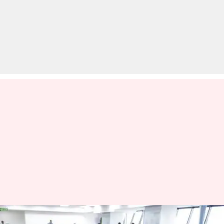
यहां निकली 10वीं पास से लेकर पोस्ट