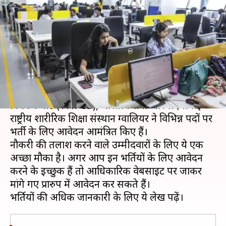
ग्रेजुएशन तक वालों के लिए भर्ती,
जल्द करें आवेदन
लेखन
Apr 28, 2020
12:14 pm
मोना दीक्षित
क्या है खबर?
कर्नाटक लोक सेवा आयोग (KPSC), तमिलनाडु प्रदूषण
नियंत्रण बोर्ड (TNPCB), भारतीय सेना और लक्ष्मीबाई
राष्ट्रीय शारीरिक शिक्षा संस्थान ग्वालियर ने विभिन्न पदों पर
भर्ती के लिए आवेदन आमंत्रित किए हैं।
नौकरी की तलाश करने वाले उम्मीदवारों के लिए ये एक
अच्छा मौका है। अगर आप इन भर्तियों के लिए आवेदन
करने के इच्छुक हैं तो आधिकारिक वेबसाइट पर जाकर
मांगे गए प्रारुप में आवेदन कर सकते हैं।