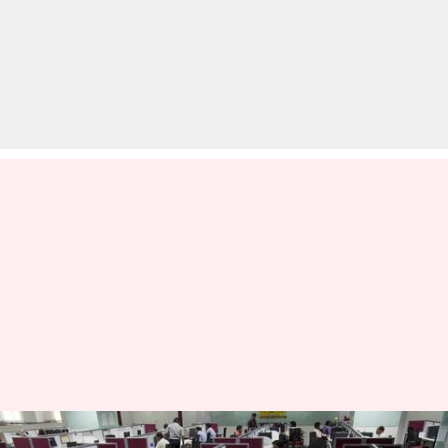
10वीं पास से लेकर पोस्ट ग्रेजुएट तक