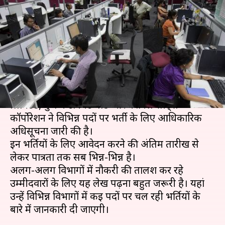
के लिए निकली भर्तियां, ऐसे करें
आवेदन
लेखन
Aug 07, 2020
08:00 am
मोना दीक्षित
क्या है खबर?
नॉर्दर्न कोलफील्ड्स लिमिटेड, इंडियन टेलीफोन इंडस्ट्रीज
लिमिटेड, पुणे कैंटोनमेंट बोर्ड और नेशनल सीड्स
कॉर्पोरेशन ने विभिन्न पदों पर भर्ती के लिए आधिकारिक
अधिसूचना जारी की है।
इन भर्तियों के लिए आवेदन करने की अंतिम तारीख से
लेकर पात्रता तक सब भिन्न-भिन्न है।
अलग-अलग विभागों में नौकरी की तालश कर रहे
उम्मीदवारों के लिए यह लेख पढ़ना बहुत जरूरी है। यहां
उन्हें विभिन्न विभागों में कई पदों पर चल रही भर्तियों के