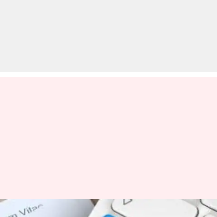
जूनियर रिसर्च फेलो भर्ती 2019: कुल