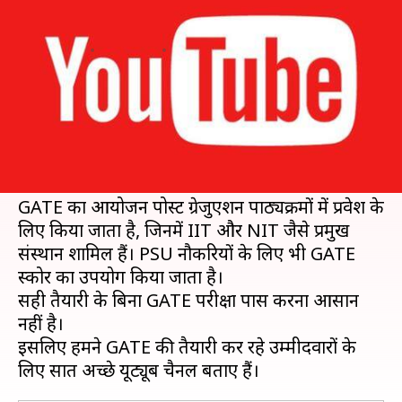
परीक्षा की तैयारी, मिलेगी सफलता
लेखन
Jul 17, 2019
04:53 pm
मोना दीक्षित
क्या है खबर?
इंजीनियरिंग में ग्रेजुएट एप्टीट्यूड टेस्ट (GATE) इंजीनियरिंग
से स्नातक करने वालों के बीच लोकप्रिय परीक्षाओं में से
एक है।
GATE का आयोजन पोस्ट ग्रेजुएशन पाठ्यक्रमों में प्रवेश के
लिए किया जाता है, जिनमें IIT और NIT जैसे प्रमुख
संस्थान शामिल हैं। PSU नौकरियों के लिए भी GATE
स्कोर का उपयोग किया जाता है।
सही तैयारी के बिना GATE परीक्षा पास करना आसान
नहीं है।
इसलिए हमने GATE की तैयारी कर रहे उम्मीदवारों के