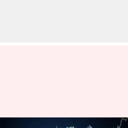
शेयर बाजार: सेंसेक्स और निफ्टी में