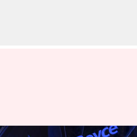
रोल्स रॉयस की 5 सालों में रक्षा क्षेत्र