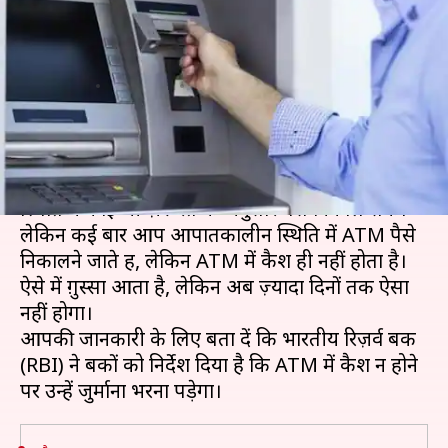
नहीं होगा कैश तो बैंकों को भरना
होगा जुर्माना
लेखन
Jun 14, 2019
05:38 pm
प्रदीप मौर्य
क्या है खबर?
बैंक ATM इसीलिए बनाए गए हैं कि आपातकालीन
स्थिति में कोई भी ज़रूरत के अनुसार पैसे निकाल सके।
लेकिन कई बार आप आपातकालीन स्थिति में ATM पैसे
निकालने जाते हैं, लेकिन ATM में कैश ही नहीं होता है।
ऐसे में ग़ुस्सा आता है, लेकिन अब ज़्यादा दिनों तक ऐसा
नहीं होगा।
आपकी जानकारी के लिए बता दें कि भारतीय रिज़र्व बैंक
(RBI) ने बैंकों को निर्देश दिया है कि ATM में कैश न होने