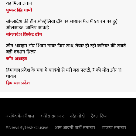
यह मिला जवाब
पुष्कर सिंह धामी
बांग्लादेश की टीम ऑस्ट्रेलिया दौरे पर अभ्यास मैच में 54 रन पर हुई
ऑलआउट, जानिए आंकड़े
बांग्लादेश क्रिकेट टीम
जॉन अब्राहम और शिवम नायर फिर साथ, तैयार हो रही करियर की सबसे
बड़ी एक्शन थ्रिलर
जॉन अब्राहम
हिमाचल प्रदेश के चंबा में यात्रियों से भरी बस पलटी, 7 की मौत और 11
घायल
हिमाचल प्रदेश
अरविंद केजरीवाल
कांग्रेस समाचार
नरेंद्र मोदी
ट्रैवल टिप्स
#NewsBytesExclusive
आम आदमी पार्टी समाचार
भाजपा समाचार