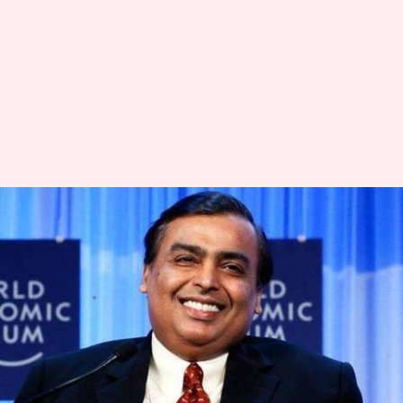
दुनिया के 10 सबसे अमीर लोगों में
शामिल हुए मुकेश अंबानी, जानिये
कितनी है उनकी संपत्ति
लेखन
Feb 27, 2019
12:37 pm
प्रमोद कुमार
क्या है खबर?
रिलायंस इंडस्ट्रीज के प्रमुख और भारत के सबसे अमीर