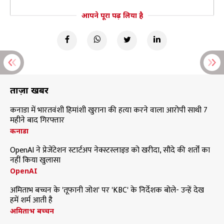
आपने पूरा पढ़ लिया है
ताज़ा खबरें
कनाडा में भारतवंशी हिमांशी खुराना की हत्या करने वाला आरोपी साथी 7
महीने बाद गिरफ्तार
कनाडा
OpenAI ने प्रेजेंटेशन स्टार्टअप नेक्स्टस्लाइड को खरीदा, सौदे की शर्तों का
नहीं किया खुलासा
OpenAI
अमिताभ बच्चन के 'तूफानी जोश' पर 'KBC' के निर्देशक बोले- उन्हें देख
हमें शर्म आती है
अमिताभ बच्चन