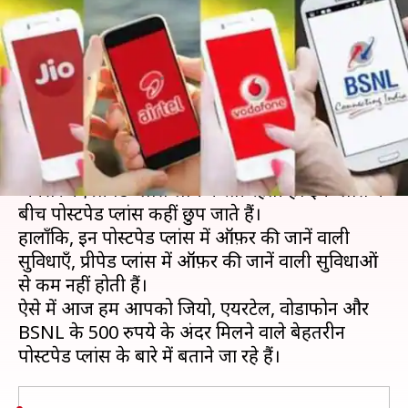
के 500 रुपये के अंदर मिलने वाले
बेहतरीन पोस्टपेड प्लांस
लेखन
Jul 29, 2019
11:14 am
प्रदीप मौर्य
क्या है खबर?
टेलीकॉम कंपनियाँ अपने ग्राहकों को ख़ुश करने के लिए
अक्सर नए प्रीपेड प्लांस लॉंच करती रहती हैं। इन प्लांस के
बीच पोस्टपेड प्लांस कहीं छुप जाते हैं।
हालाँकि, इन पोस्टपेड प्लांस में ऑफ़र की जानें वाली
सुविधाएँ, प्रीपेड प्लांस में ऑफ़र की जानें वाली सुविधाओं
से कम नहीं होती हैं।
ऐसे में आज हम आपको जियो, एयरटेल, वोडाफोन और
BSNL के 500 रुपये के अंदर मिलने वाले बेहतरीन