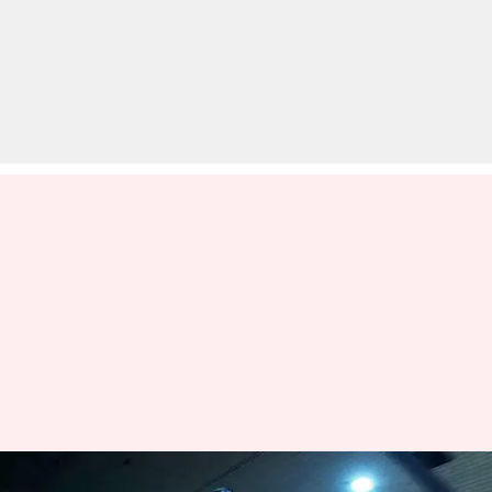
यामाहा MT-09 बाइक को मिलेगा