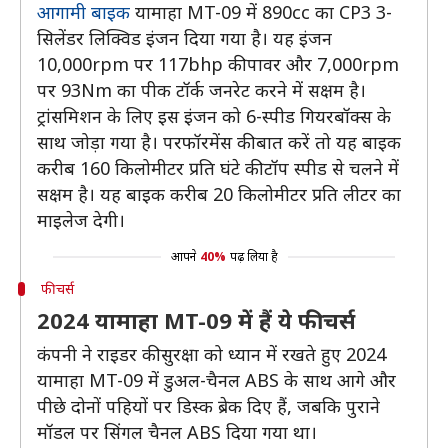
आगामी बाइक
यामाहा MT-09 में 890cc का CP3 3-
सिलेंडर लिक्विड इंजन दिया गया है। यह इंजन
10,000rpm पर 117bhp की पावर और 7,000rpm
पर 93Nm का पीक टॉर्क जनरेट करने में सक्षम है।
ट्रांसमिशन के लिए इस इंजन को 6-स्पीड गियरबॉक्स के
साथ जोड़ा गया है। परफॉरमेंस की बात करें तो यह बाइक
करीब 160 किलोमीटर प्रति घंटे की टॉप स्पीड से चलने में
सक्षम है। यह बाइक करीब 20 किलोमीटर प्रति लीटर का
माइलेज देगी।
आपने
40%
पढ़ लिया है
फीचर्स
2024 यामाहा MT-09 में हैं ये फीचर्स
कंपनी ने राइडर की सुरक्षा को ध्यान में रखते हुए 2024
यामाहा MT-09 में डुअल-चैनल ABS के साथ आगे और
पीछे दोनों पहियों पर डिस्क ब्रेक दिए हैं, जबकि पुराने
मॉडल पर सिंगल चैनल ABS दिया गया था।