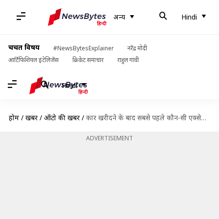
अन्य
Hindi
चर्चित विषय
#NewsBytesExplainer
नरेंद्र मोदी
आर्टिफिशियल इंटेलिजेंस
क्रिकेट समाचार
राहुल गांधी
Hindi
होम
/
खबरें
/
ऑटो की खबरें
/
कार खरीदने के बाद सबसे पहले कौन-सी एक्सेसरीज लगवाएं?
ADVERTISEMENT