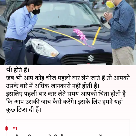
इन बातों का जरूर रखें ध्यान
लेखन
Aug 20, 2020
09:15 pm
मोना दीक्षित
क्या है खबर?
नई कार खरीदने का एक अलग ही उत्साह होता है और वो
तब और भी बढ़ जाता है जब आप पहली बार कार
खरीदने जाते हैं। हालांकि, उस दिन आप काफी तनाव में
भी होते हैं।
जब भी आप कोई चीज पहली बार लेने जाते हैं तो आपको
उसके बारे में अधिक जानकारी नहीं होती है।
इसलिए पहली बार कार लेते समय आपको चिंता होती है
कि आप उसकी जांच कैसे करेंगे। इसके लिए हमने यहां
#1