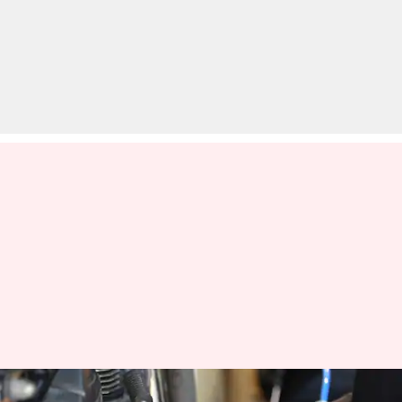
इन अच्छी आदतों से 5 साल तक बढ़