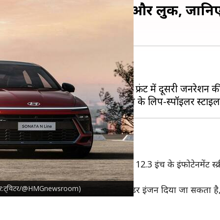
िफ्ट से अलग होगा डिजाइन और लुक, जान
्ट्रीय लॉन्च से पहले सामने आया है।
होगा। इसे स्पोर्टी लुक देने के साथ फ्रंट में दूसरी जनरेशन 
.3 इंच के डिजिटल इंस्ट्रूमेंट क्लस्टर और 12.3 इंच के इंफोटेनमेंट स्
(तस्वीर:ट्विटर/@HMGnewsroom)
नुसार, इसमें 2.5-लीटर टर्बोचार्ज्ड 4-सिलेंडर इंजन दिया जा सकता है