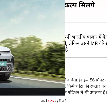
बंद, जानिए अब कौन-से विकल्प मिलेंगे
 (LR) वेरिएंट को बंद कर दिया है। अब कंपनी भारतीय बाजार में
 बार चार्ज करने पर 275 किलोमीटर की रेंज देता है। इसे 56 मिनट 
पैदा करती है। यह 9.2 सेकेंड में 0-100 किमी/घंटा की रफ्तार पक
। बड़े बैटरी के साथ नेक्सन EV रेड डार्क एडिशन में भी उपलब्ध है।
आपने
50%
पढ़ लिया है