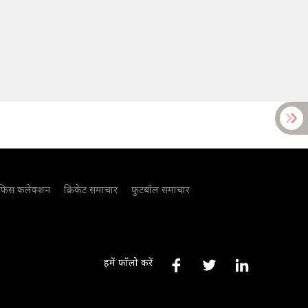
फिस कलेक्शन
क्रिकेट समाचार
फुटबॉल समाचार
हमें फॉलो करें