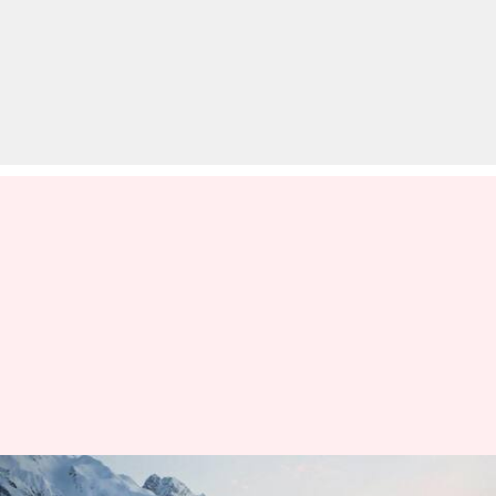
महिंद्रा थार रॉक्स के 4x4 वेरिएंट की