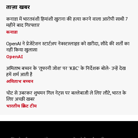
ताज़ा खबरें
कनाडा में भारतवंशी हिमांशी खुराना की हत्या करने वाला आरोपी साथी 7
महीने बाद गिरफ्तार
कनाडा
OpenAI ने प्रेजेंटेशन स्टार्टअप नेक्स्टस्लाइड को खरीदा, सौदे की शर्तों का
नहीं किया खुलासा
OpenAI
अमिताभ बच्चन के 'तूफानी जोश' पर 'KBC' के निर्देशक बोले- उन्हें देख
हमें शर्म आती है
अमिताभ बच्चन
चोट से उबरकर शुभमन गिल नेट्स पर बल्लेबाजी ले लिए लौटे, भारत के
लिए अच्छी खबर
भारतीय क्रिकेट टीम