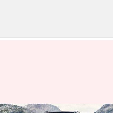
हुंडई क्रेटा का 70,000 से ज्यादा का