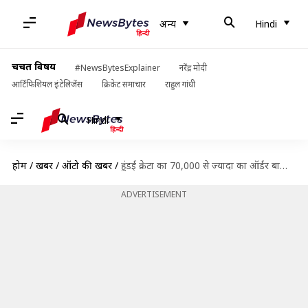
अन्य
Hindi
चर्चित विषय
#NewsBytesExplainer
नरेंद्र मोदी
आर्टिफिशियल इंटेलिजेंस
क्रिकेट समाचार
राहुल गांधी
Hindi
होम
/
खबरें
/
ऑटो की खबरें
/
हुंडई क्रेटा का 70,000 से ज्यादा का ऑर्डर बाकी, पिछले महीने बिकी 15,000 से ज्यादा
ADVERTISEMENT