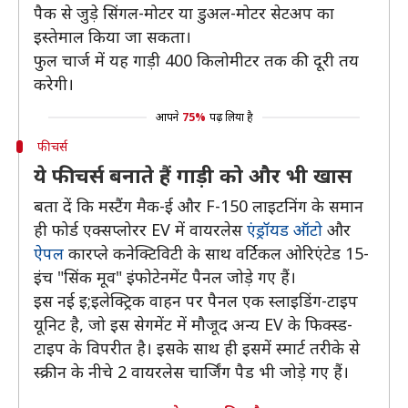
पैक से जुड़े सिंगल-मोटर या डुअल-मोटर सेटअप का
इस्तेमाल किया जा सकता।
फुल चार्ज में यह गाड़ी 400 किलोमीटर तक की दूरी तय
करेगी।
आपने
75%
पढ़ लिया है
फीचर्स
ये फीचर्स बनाते हैं गाड़ी को और भी खास
बता दें कि मस्टैंग मैक-ई और F-150 लाइटनिंग के समान
ही फोर्ड एक्सप्लोरर EV में वायरलेस
एंड्रॉयड ऑटो
और
ऐपल
कारप्ले कनेक्टिविटी के साथ वर्टिकल ओरिएंटेड 15-
इंच "सिंक मूव" इंफोटेनमेंट पैनल जोड़े गए हैं।
इस नई इ;इलेक्ट्रिक वाहन पर पैनल एक स्लाइडिंग-टाइप
यूनिट है, जो इस सेगमेंट में मौजूद अन्य EV के फिक्स्ड-
टाइप के विपरीत है। इसके साथ ही इसमें स्मार्ट तरीके से
स्क्रीन के नीचे 2 वायरलेस चार्जिंग पैड भी जोड़े गए हैं।