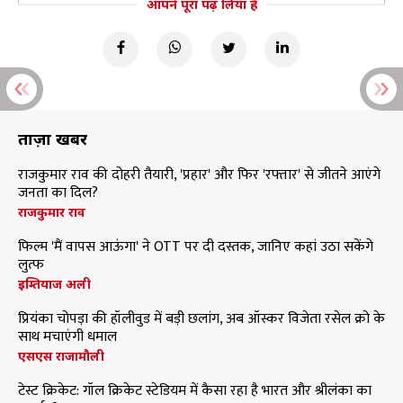
आपने पूरा पढ़ लिया है
ताज़ा खबरें
राजकुमार राव की दोहरी तैयारी, 'प्रहार' और फिर 'रफ्तार' से जीतने आएंगे
जनता का दिल?
राजकुमार राव
फिल्म 'मैं वापस आऊंगा' ने OTT पर दी दस्तक, जानिए कहां उठा सकेंगे
लुत्फ
इम्तियाज अली
प्रियंका चोपड़ा की हॉलीवुड में बड़ी छलांग, अब ऑस्कर विजेता रसेल क्रो के
साथ मचाएंगी धमाल
एसएस राजामौली
टेस्ट क्रिकेट: गॉल क्रिकेट स्टेडियम में कैसा रहा है भारत और श्रीलंका का