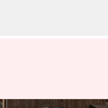
फोर्ड लेकर आ रही नई एक्सप्लोरर