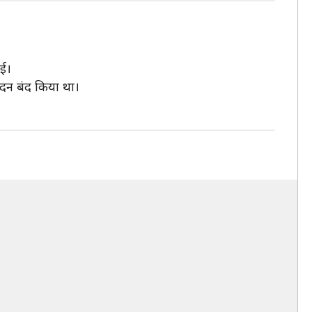
ुई।
पादन बंद किया था।