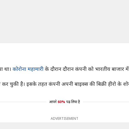
या था।
कोरोना महामारी
के दौरान दौरान कंपनी को भारतीय बाजार म
 कर चुकी है। इसके तहत कंपनी अपनी बाइक्स की बिक्री हीरो के शो
आपने
60%
पढ़ लिया है
ADVERTISEMENT