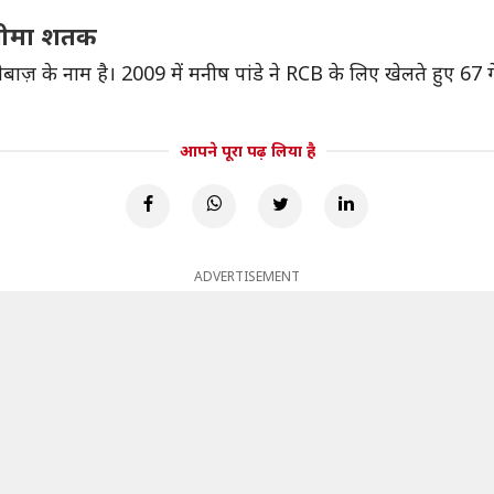
 धीमा शतक
ेबाज़ के नाम है। 2009 में मनीष पांडे ने RCB के लिए खेलते हुए 
आपने पूरा पढ़ लिया है
ADVERTISEMENT