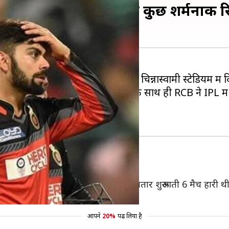
ं सितारों से सजी टीम के कुछ शर्मनाक रि
्शन जारी है। रविवार को बैंगलोर के एम चिन्नास्वामी स्टेडियम मे
े उसकी लगातर छठी हार है। इसके साथ ही RCB ने IPL में शुरु
करने वाली दूसरी टीम बनी RCB
र्ड दिल्ली के नाम है। दिल्ली IPL 2013 में लगातार शुरूआती 6 मैच हा
आपने
20%
पढ़ लिया है