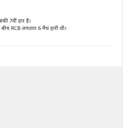
सकी 7वीं हार है।
के बीच RCB लगातार 6 मैच हारी थी।