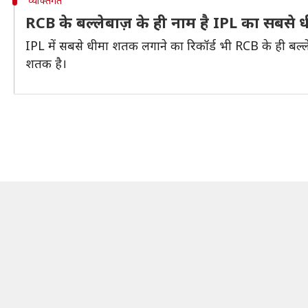
व्यक्तिगत
RCB के बल्लेबाज़ के ही नाम है IPL का सबसे
IPL में सबसे धीमा शतक लगाने का रिकॉर्ड भी RCB के ही बल्ल
शतक है।