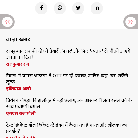
ताज़ा खबरें
राजकुमार राव की दोहरी तैयारी, 'प्रहार' और फिर 'रफ्तार' से जीतने आएंगे
जनता का दिल?
राजकुमार राव
फिल्म 'मैं वापस आऊंगा' ने OTT पर दी दस्तक, जानिए कहां उठा सकेंगे
लुत्फ
इम्तियाज अली
प्रियंका चोपड़ा की हॉलीवुड में बड़ी छलांग, अब ऑस्कर विजेता रसेल क्रो के
साथ मचाएंगी धमाल
एसएस राजामौली
टेस्ट क्रिकेट: गॉल क्रिकेट स्टेडियम में कैसा रहा है भारत और श्रीलंका का
प्रदर्शन?
भारतीय क्रिकेट टीम