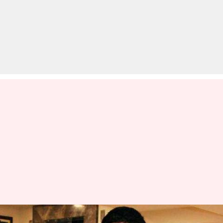
पूर्व सेलेक्टर श्रीकांत बोले- टी-20 टीम