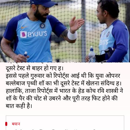
किया कंफर्म, दूसरे टेस्ट के लिए शॉ
फिट
लेखन
Feb 28, 2020
10:23 pm
Neeraj Pandey
क्या है खबर?
न्यूजीलैंड के खिलाफ दूसरे टेस्ट से पहले भारत को एक
बड़ा झटका लगा है क्योंकि उनके तेज गेंदबाज ईशांत शर्मा
दूसरे टेस्ट से बाहर हो गए हैं।
इससे पहले गुरुवार को रिपोर्ट्स आई थी कि युवा ओपनर
बल्लेबाज पृथ्वी शॉ का भी दूसरे टेस्ट में खेलना संदिग्ध हैं।
हालांकि, ताजा रिपोर्ट्स में भारत के हेड कोच रवि शास्त्री ने
शॉ के पैर की चोट से उबरने और पूरी तरह फिट होने की
बयान