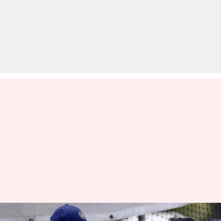
न्यूजीलैंड बनाम भारत: रवि शास्त्री ने