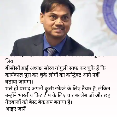
गेंदबाजों को बताया भारत के लिए
बेस्ट बैकअप
लेखन
Jan 03, 2020
05:40 pm
Neeraj Pandey
क्या है खबर?
भारतीय क्रिकेट टीम के मुख्य चयनकर्ता एमएसके प्रसाद ने
पिछले महीने ही अपना पांच साल का कार्यकाल पूरा कर
लिया।
बीसीसीआई अध्यक्ष सौरव गांगुली साफ कर चुके हैं कि
कार्यकाल पूरा कर चुके लोगों का कॉन्ट्रैक्ट आगे नहीं
बढ़ाया जाएगा।
भले ही प्रसाद अपनी कुर्सी छोड़ने के लिए तैयार हैं, लेकिन
उन्होंने भारतीय क्रिकेट टीम के लिए चार बल्लेबाजों और छह
गेंदबाजों को बेस्ट बैकअप बताया है।