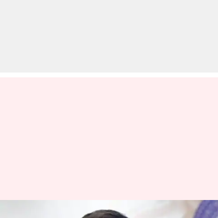
प्रसाद ने इन चार बल्लेबाजों और छह