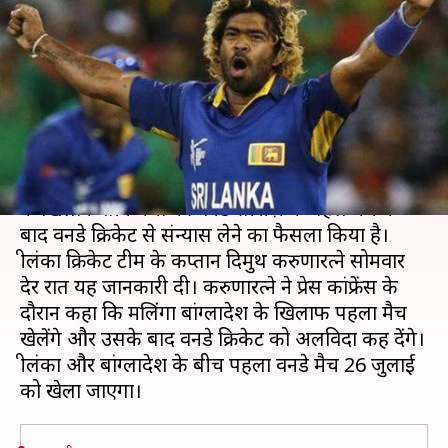
बाद वनडे क्रिकेट को अलविदा कह देंगे
लसिथ मलिंगा
लेखन
Jul 23, 2019
12:46 pm
मोहम्मद वाहिद
क्या है खबर?
श्रीलंका के दिग्गज तेज़ गेंदबाज़ लसिथ मलिंगा ने बांग्लादेश
के खिलाफ तीन मैचों की वनडे सीरीज़ के पहले मैच के
बाद वनडे क्रिकेट से संन्यास लेने का फैसला किया है।
श्रीलंका क्रिकेट टीम के कप्तान दिमुथ करुणारत्ने सोमवार
देर रात यह जानकारी दी। करुणारत्ने ने प्रेस कांफ्रेंस के
दौरान कहा कि मलिंगा बांग्लादेश के खिलाफ पहला मैच
खेलेंगे और उसके बाद वनडे क्रिकेट को अलविदा कह देंगे।
श्रीलंका और बांग्लादेश के बीच पहला वनडे मैच 26 जुलाई