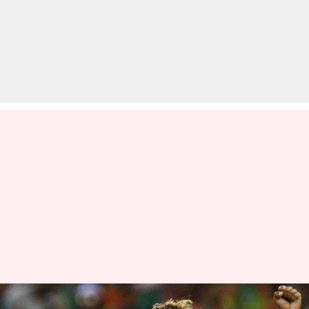
बांग्लादेश के खिलाफ पहले मैच के