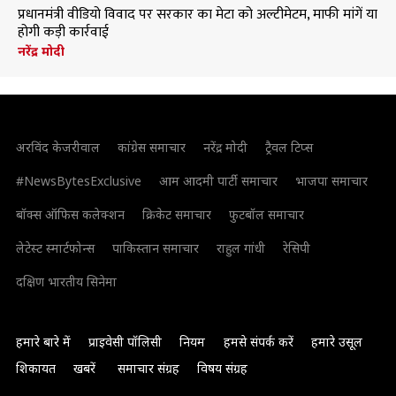
प्रधानमंत्री वीडियो विवाद पर सरकार का मेटा को अल्टीमेटम, माफी मांगें या
होगी कड़ी कार्रवाई
नरेंद्र मोदी
अरविंद केजरीवाल
कांग्रेस समाचार
नरेंद्र मोदी
ट्रैवल टिप्स
#NewsBytesExclusive
आम आदमी पार्टी समाचार
भाजपा समाचार
बॉक्स ऑफिस कलेक्शन
क्रिकेट समाचार
फुटबॉल समाचार
लेटेस्ट स्मार्टफोन्स
पाकिस्तान समाचार
राहुल गांधी
रेसिपी
दक्षिण भारतीय सिनेमा
हमारे बारे में
प्राइवेसी पॉलिसी
नियम
हमसे संपर्क करें
हमारे उसूल
शिकायत
खबरें
समाचार संग्रह
विषय संग्रह