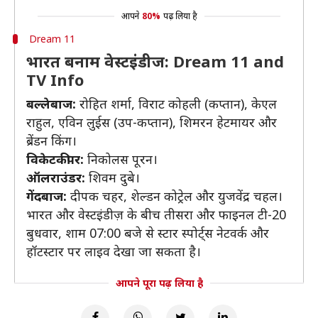
आपने
80%
पढ़ लिया है
Dream 11
भारत बनाम वेस्टइंडीज: Dream 11 and
TV Info
बल्लेबाज:
रोहित शर्मा, विराट कोहली (कप्तान), केएल
राहुल, एविन लुईस (उप-कप्तान), शिमरन हेटमायर और
ब्रेंडन किंग।
विकेटकीपर:
निकोलस पूरन।
ऑलराउंडर:
शिवम दुबे।
गेंदबाज:
दीपक चहर, शेल्डन कोट्रेल और युजवेंद्र चहल।
भारत और वेस्टइंडीज़ के बीच तीसरा और फाइनल टी-20
बुधवार, शाम 07:00 बजे से स्टार स्पोर्ट्स नेटवर्क और
हॉटस्टार पर लाइव देखा जा सकता है।
आपने पूरा पढ़ लिया है