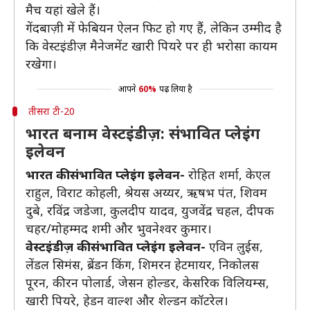
मैच यहां खेले हैं।
गेंदबाज़ी में फेबियन ऐलन फिट हो गए हैं, लेकिन उम्मीद है
कि वेस्टइंडीज़ मैनेजमेंट खारी पियरे पर ही भरोसा कायम
रखेगा।
आपने
60%
पढ़ लिया है
तीसरा टी-20
भारत बनाम वेस्टइंडीज़: संभावित प्लेइंग
इलेवन
भारत की संभावित प्लेइंग इलेवन-
रोहित शर्मा, केएल
राहुल, विराट कोहली, श्रेयस अय्यर, ऋषभ पंत, शिवम
दुबे, रविंद्र जडेजा, कुलदीप यादव, युजवेंद्र चहल, दीपक
चहर/मोहम्मद शमी और भुवनेश्वर कुमार।
वेस्टइंडीज़ की संभावित प्लेइंग इलेवन-
एविन लुईस,
लेंडल सिमंस, ब्रेंडन किंग, शिमरन हेटमायर, निकोलस
पूरन, कीरन पोलार्ड, जेसन होल्डर, केसरिक विलियम्स,
खारी पियरे, हेडन वाल्श और शेल्डन कॉटरेल।