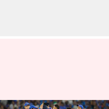
भारत बनाम इंग्लैंड: टी-20 सीरीज के