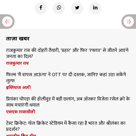
ताज़ा खबरें
राजकुमार राव की दोहरी तैयारी, 'प्रहार' और फिर 'रफ्तार' से जीतने आएंगे
जनता का दिल?
राजकुमार राव
फिल्म 'मैं वापस आऊंगा' ने OTT पर दी दस्तक, जानिए कहां उठा सकेंगे
लुत्फ
इम्तियाज अली
प्रियंका चोपड़ा की हॉलीवुड में बड़ी छलांग, अब ऑस्कर विजेता रसेल क्रो के
साथ मचाएंगी धमाल
एसएस राजामौली
टेस्ट क्रिकेट: गॉल क्रिकेट स्टेडियम में कैसा रहा है भारत और श्रीलंका का
प्रदर्शन?
भारतीय क्रिकेट टीम