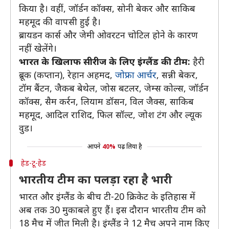
किया है। वहीं, जॉर्डन कॉक्स, सोनी बेकर और साकिब
महमूद की वापसी हुई है।
ब्रायडन कार्स और जेमी ओवरटन चोटिल होने के कारण
नहीं खेलेंगे।
भारत के खिलाफ सीरीज के लिए इंग्लैंड की टीम:
हैरी
ब्रूक (कप्तान), रेहान अहमद,
जोफ्रा आर्चर
, सन्नी बेकर,
टॉम बैंटन, जैकब बेथेल, जोस बटलर, जेम्स कोल्स, जॉर्डन
कॉक्स, सैम कर्रन, लियाम डॉसन, विल जैक्स, साकिब
महमूद, आदिल राशिद, फिल सॉल्ट, जोश टंग और ल्यूक
वुड।
आपने
40%
पढ़ लिया है
हेड-टू-हेड
भारतीय टीम का पलड़ा रहा है भारी
भारत और इंग्लैंड के बीच टी-20 क्रिकेट के इतिहास में
अब तक 30 मुकाबले हुए हैं। इस दौरान भारतीय टीम को
18 मैच में जीत मिली है। इंग्लैंड ने 12 मैच अपने नाम किए