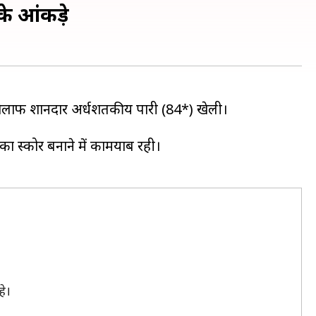
के आंकड़े
े खिलाफ शानदार अर्धशतकीय पारी (84*) खेली।
का स्कोर बनाने में कामयाब रही।
हे।