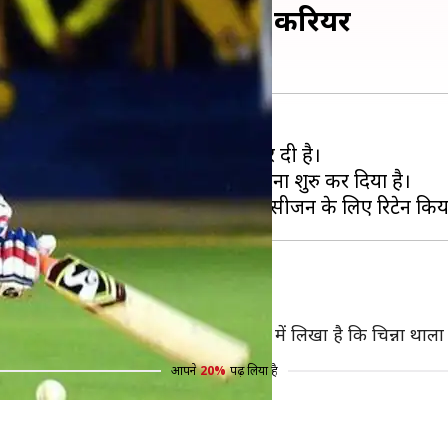
हा- अच्छा IPL बढ़ा सकता है करियर
रकिंग्स (CSK) ने अपनी ट्रेनिंग शुरु कर दी है।
ाली सुरेश रैना ने CSK के साथ अभ्यास करना शुरु कर दिया है।
य की फोटो पोस्ट की है। फोटो के कैप्शन में लिखा है कि चिन्ना थाला और
आपने
20%
पढ़ लिया है