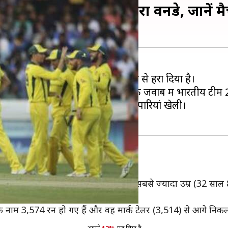
ट्रेलिया ने जीता तीसरा वनडे, जानें मैच
मैच में ऑस्ट्रेलिया ने भारत को 32 रनों से हरा दिया है।
 में 5 विकेट पर 313 रन बनाएं थे। जिसके जवाब में भारतीय टीम
 विराट कोहली ने 123 रनों की शानदार पारियां खेली।
साथ ही वह ऑस्ट्रेलिया के लिए वनडे में सबसे ज़्यादा उम्र (32 साल 8
 कप्तान बन गए हैं।
के नाम 3,574 रन हो गए हैं और वह मार्क टेलर (3,514) से आगे निकल