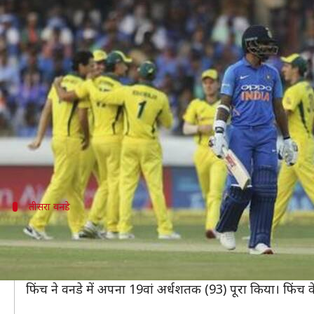
काम नहीं आया कोहली का विराट शतक, ऑस्
लेखन
Mar 08, 2019
09:47 pm
मोहम्मद वाहिद
क्या है खबर?
भारत-ऑस्ट्रेलिया के बीच पांच मैचों की वनडे सीरीज़ के तीसरे 
पहले बल्लेबाज़ी करने उतरी ऑस्ट्रेलियाई टीम ने 50 ओवरों
ऑस्ट्रेलिया के लिए उस्मान ख्वाजा ने 104 और भारत के लिए
तीसरा वनडे
उस्मान ख्वाजा ने वनडे में लगाया पहला शतक
ख्वाजा ने वनडे के 24वें मैच में पहला शतक (104) लगाया। इसके 
वनडे में 90+ पर आउट होने वाले आरोन फिंच तीसरे ऑस्ट्रेलियाई
फिंच ने वनडे में अपना 19वां अर्धशतक (93) पूरा किया। फिंच 