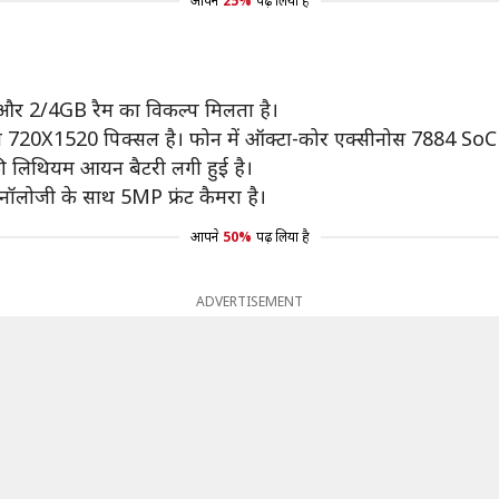
आपने
25%
पढ़ लिया है
ेज और 2/4GB रैम का विकल्प मिलता है।
शन 720X1520 पिक्सल है। फोन में ऑक्टा-कोर एक्सीनोस 7884 SoC प्
की लिथियम आयन बैटरी लगी हुई है।
नॉलोजी के साथ 5MP फ्रंट कैमरा है।
आपने
50%
पढ़ लिया है
ADVERTISEMENT