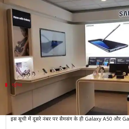
यह है दुनिया का सबसे ज्यादा बिकने वाला 
लेखन
Feb 28, 2020
02:16 pm
प्रमोद कुमार
क्या है खबर?
बाजार में पहले से हजारों मोबाइल फोन मौजूद हैं और हर महीने स
दुनिया में जितने मोबाइल बिकते हैं, उनमें से लगभग 80 प्रति
इन सबके बीच क्या आपने कभी सोचा है कि दुनिया में कौन सा
एंड्रॉयड
ये है दुनिया का सबसे लोकप्रिय फोन
रिसर्च कंपनी Omdia की रिपोर्ट के मुताबिक, दुनिया का सबसे ल
कंपनी का Galaxy A10 दुनिया का सबसे ज्यादा बिकने वाला एंड्र
इस सूची में दूसरे नंबर पर सैमसंग के ही Galaxy A50 और Gala