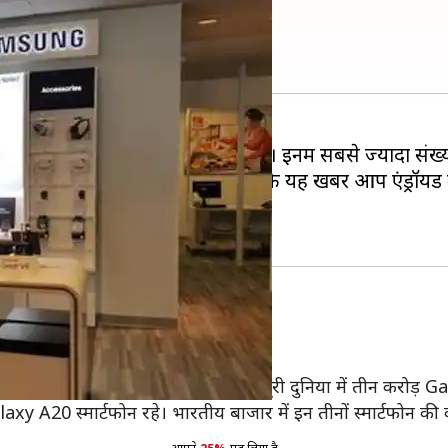
एंड्रॉयड स्मार्टफोन
ैंकड़ों नए मोबाइल लॉन्च हो जाते हैं। इनमें सबसे ज्यादा संख्या
शत एंड्रॉयड फोन होते हैं। हो सकता है कि यह खबर आप एंड्रॉयड म
 एंड्रॉयड फोन सबसे लोकप्रिय है?
ोकप्रिय स्मार्टफोन सैमसंग बनाती है।
ॉयड स्मार्टफोन है। बीते साल कंपनी ने पूरी दुनिया में तीन करोड़ Ga
xy A20 स्मार्टफोन रहे। भारतीय बाजार में इन तीनों स्मार्टफोन की क