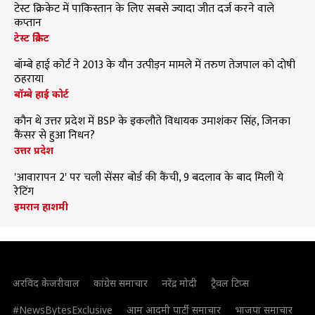
टेस्ट क्रिकेट में पाकिस्तान के लिए सबसे ज्यादा जीत दर्ज करने वाले
कप्तान
टेस्ट क्रिकेट
बॉम्बे हाई कोर्ट ने 2013 के यौन उत्पीड़न मामले में तरुण तेजपाल को दोषी
ठहराया
बॉम्बे हाई कोर्ट
कौन थे उत्तर प्रदेश में BSP के इकलौते विधायक उमाशंकर सिंह, जिनका
कैंसर से हुआ निधन?
उत्तर प्रदेश
'आवारापन 2' पर चली सेंसर बोर्ड की कैंची, 9 बदलाव के बाद मिली ये
रेटिंग
इमरान हाशमी
अरविंद केजरीवाल
कांग्रेस समाचार
नरेंद्र मोदी
ट्रैवल टिप्स
#NewsBytesExclusive
आम आदमी पार्टी समाचार
भाजपा समाचार