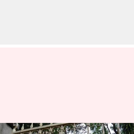
सीमित समय के लिए फ्री सिम कार्ड दे