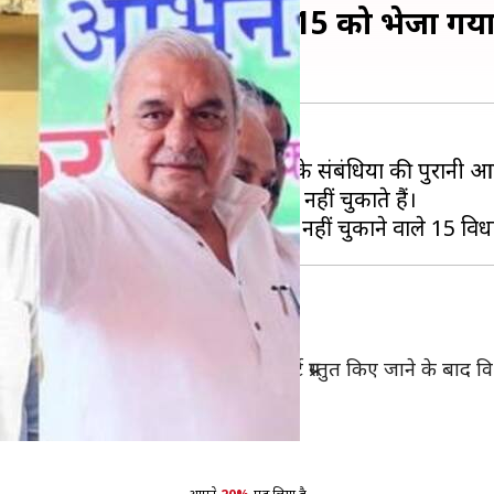
 MLA हॉस्टल का किराया, 15 को भेजा गय
या चुकाए चले जाना नेताओं और उनके संबंधियों की पुरानी आदत 
 वह उपयोग की गई सुविधाओं का खर्च नहीं चुकाते हैं।
ायक
िधाओं का किराया नहीं चुकाने की रिपोर्ट प्रस्तुत किए जाने के बाद वि
 संबंध में जवाब मांगा है।
 ने अभी तक इनका जवाब नहीं दिया है।