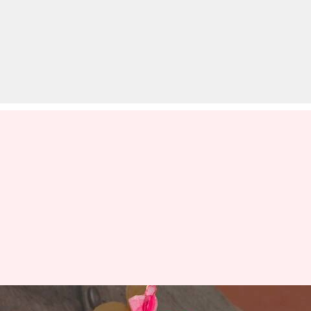
नायब सिंह सैनी ने ली हरियाणा के