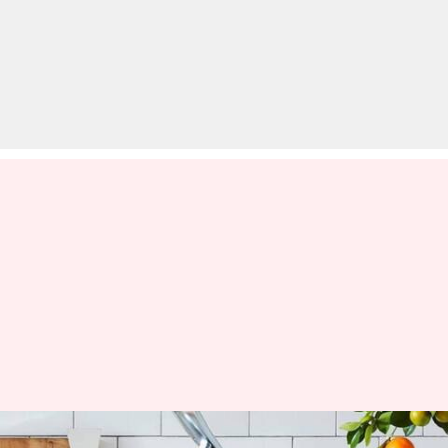
आपकी इन आदतों के कारण जल्दी