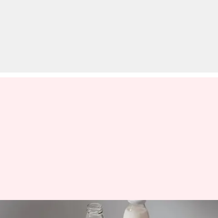
दूध पीने के शौकीन हैं? इन 5 जानवरों