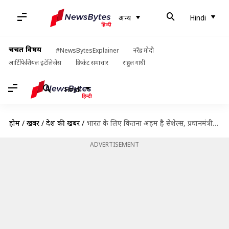
अन्य
Hindi
चर्चित विषय
#NewsBytesExplainer
नरेंद्र मोदी
आर्टिफिशियल इंटेलिजेंस
क्रिकेट समाचार
राहुल गांधी
Hindi
होम
/
खबरें
/
देश की खबरें
/
भारत के लिए कितना अहम है सेशेल्स, प्रधानमंत्री मोदी की यात्रा के दौरान क्या होगी चर्चा?
ADVERTISEMENT