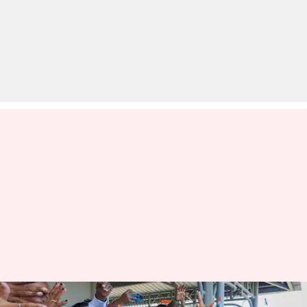
भारत के लिए कितना अहम है