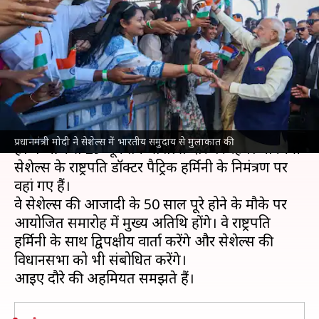
सेशेल्स, प्रधानमंत्री मोदी की यात्रा के
दौरान क्या होगी चर्चा?
लेखन
Jun 27, 2026
04:14 pm
आबिद खान
क्या है खबर?
प्रधानमंत्री
नरेंद्र मोदी
3 दिवसीय दौरे पर
सेशेल्स
पहुंच गए
प्रधानमंत्री मोदी ने सेशेल्स में भारतीय समुदाय से मुलाकात की
हैं। वे आज से 29 जून तक सेशेल्स दौरे पर रहेंगे। प्रधानमंत्री
सेशेल्स के राष्ट्रपति डॉक्टर पैट्रिक हर्मिनी के निमंत्रण पर
वहां गए हैं।
वे सेशेल्स की आजादी के 50 साल पूरे होने के मौके पर
आयोजित समारोह में मुख्य अतिथि होंगे। वे राष्ट्रपति
हर्मिनी के साथ द्विपक्षीय वार्ता करेंगे और सेशेल्स की
विधानसभा को भी संबोधित करेंगे।