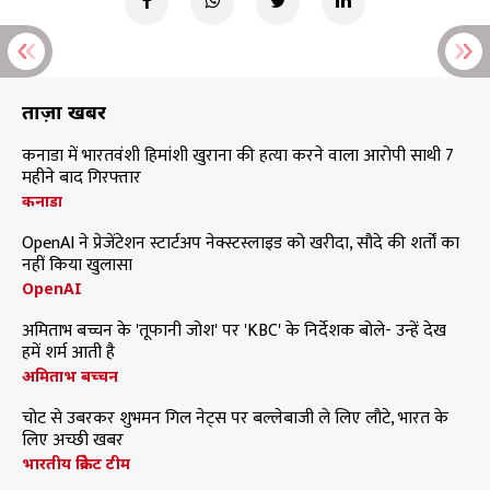
ताज़ा खबरें
कनाडा में भारतवंशी हिमांशी खुराना की हत्या करने वाला आरोपी साथी 7
महीने बाद गिरफ्तार
कनाडा
OpenAI ने प्रेजेंटेशन स्टार्टअप नेक्स्टस्लाइड को खरीदा, सौदे की शर्तों का
नहीं किया खुलासा
OpenAI
अमिताभ बच्चन के 'तूफानी जोश' पर 'KBC' के निर्देशक बोले- उन्हें देख
हमें शर्म आती है
अमिताभ बच्चन
चोट से उबरकर शुभमन गिल नेट्स पर बल्लेबाजी ले लिए लौटे, भारत के
लिए अच्छी खबर
भारतीय क्रिकेट टीम