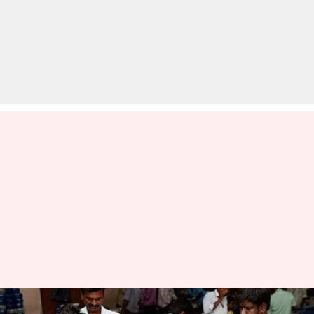
लोकसभा चुनावः आज शाम से