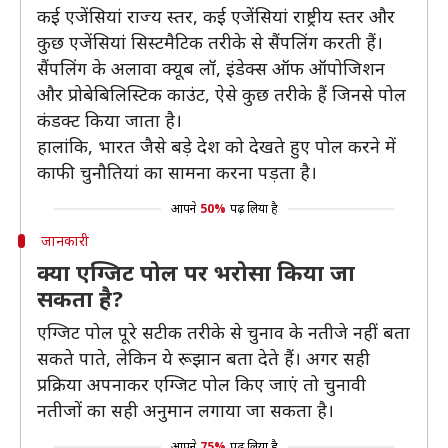
कई एजेंसियां राज्य स्तर, कई एजेंसियां राष्ट्रीय स्तर और
कुछ एजेंसियां सिस्टमैटिक तरीके से सैंपलिंग करती हैं।
सैंपलिंग के अलावा क्यूब लॉ, इंडेक्स ऑफ ऑपोजिशन
और प्रोबेबिलिस्टिक काउंट, ऐसे कुछ तरीके हैं जिनसे पोल
कंडक्ट किया जाता है।
हालांकि, भारत जैसे बड़े देश को देखते हुए पोल करने में
काफी चुनौतियां का सामना करना पड़ता है।
आपने
50%
पढ़ लिया है
जानकारी
क्या एग्जिट पोल पर भरोसा किया जा
सकता है?
एग्जिट पोल पूरे सटीक तरीके से चुनाव के नतीजे नहीं बता
सकते पाते, लेकिन ये रूझान बता देते हैं। अगर सही
प्रक्रिया अपनाकर एग्जिट पोल किए जाएं तो चुनावी
नतीजों का सही अनुमान लगाया जा सकता है।
आपने
75%
पढ़ लिया है