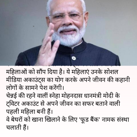
मोदी ने महिलाओं को सौंपे अपने
सोशल मीडिया अकाउंट्स
लेखन
Mar 08, 2020
11:48 am
मुकुल तोमर
क्या है खबर?
आज अंतरराष्ट्रीय महिला दिवस के दिन प्रधानमंत्री नरेंद्र मोदी
ने अपने सोशल मीडिया अकाउंट्स को सात प्रेरणादायक
महिलाओं को सौंप दिया है। ये महिलाएं उनके सोशल
मीडिया अकाउंट्स का प्रयोग करके अपने जीवन की कहानी
लोगों के सामने पेश करेंगी।
चेन्नई की रहने वालीं स्नेहा मोहनदास प्रधानमंत्री मोदी के
ट्विटर अकाउंट से अपने जीवन का सफर बताने वाली
पहली महिला बनी हैं।
वे बेघरों को खाना खिलाने के लिए 'फूड बैंक' नामक संस्था