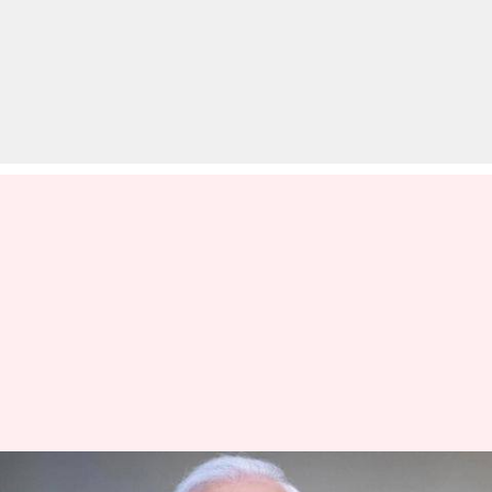
अंतरराष्ट्रीय महिला दिवस: प्रधानमंत्री