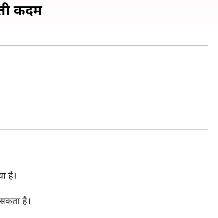
याती कदम
या है।
 सकता है।