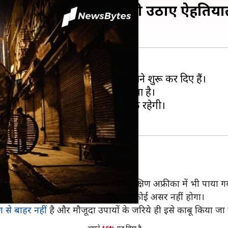
ाइट कर्फ्यू लागू, ओडिशा ने भी उठाए ऐहति
राज्य सरकारों ने भी ऐहतियाती कदम उठाने शुरू कर दिए हैं।
नवरी तक नाइट कर्फ्यू का ऐलान कर दिया है।
ाज्य में गैर-जरूरी गतिविधियों पर रोक रहेगी।
ने को मिली है। इसी तरह का एक स्ट्रेन दक्षिण अफ्रीका में भी पाया ग
ंट अधिक घातक है या इस पर वैक्सीन का कोई असर नहीं होगा।
रण से बाहर नहीं
है और मौजूदा उपायों के जरिये ही इसे काबू किया जा