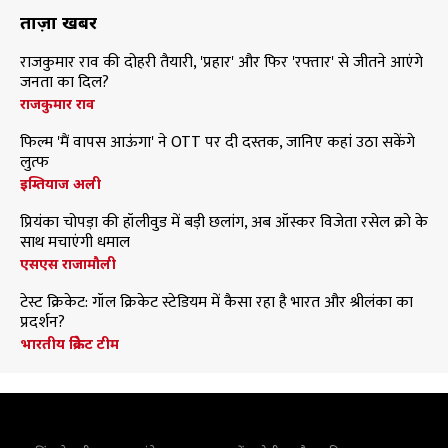
ताज़ा खबरें
राजकुमार राव की दोहरी तैयारी, 'प्रहार' और फिर 'रफ्तार' से जीतने आएंगे
जनता का दिल?
राजकुमार राव
फिल्म 'मैं वापस आऊंगा' ने OTT पर दी दस्तक, जानिए कहां उठा सकेंगे
लुत्फ
इम्तियाज अली
प्रियंका चोपड़ा की हॉलीवुड में बड़ी छलांग, अब ऑस्कर विजेता रसेल क्रो के
साथ मचाएंगी धमाल
एसएस राजामौली
टेस्ट क्रिकेट: गॉल क्रिकेट स्टेडियम में कैसा रहा है भारत और श्रीलंका का
प्रदर्शन?
भारतीय क्रिकेट टीम