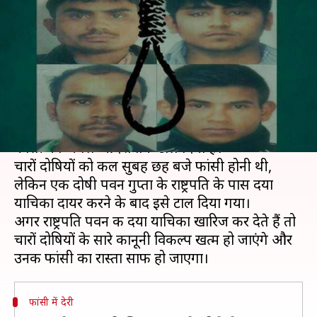
की फांसी, कोर्ट ने अगले आदेश तक
लगाई रोक
लेखन
Mar 02, 2020
05:56 pm
मुकुल तोमर
क्या है खबर?
दिल्ली की पटियाला कोर्ट ने निर्भया गैंगरेप के दोषियों की
फांसी को अगले आदेश तक टाल दिया है।
चारों दोषियों को कल सुबह छह बजे फांसी होनी थी,
लेकिन एक दोषी पवन गुप्ता के राष्ट्रपति के पास दया
याचिका दायर करने के बाद इसे टाल दिया गया।
अगर राष्ट्रपति पवन की दया याचिका खारिज कर देते हैं तो
चारों दोषियों के सारे कानूनी विकल्प खत्म हो जाएंगे और
फांसी में देरी