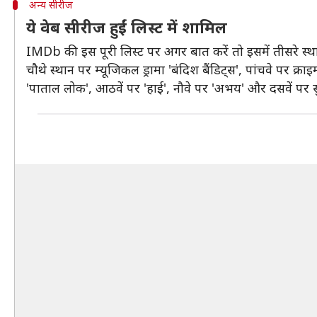
अन्य सीरीज
ये वेब सीरीज हुईं लिस्ट में शामिल
IMDb की इस पूरी लिस्ट पर अगर बात करें तो इसमें तीसरे स्था
चौथे स्थान पर म्यूजिकल ड्रामा 'बंदिश बैंडिट्स', पांचवे पर क्र
'पाताल लोक', आठवें पर 'हाई', नौवे पर 'अभय' और दसवें पर स