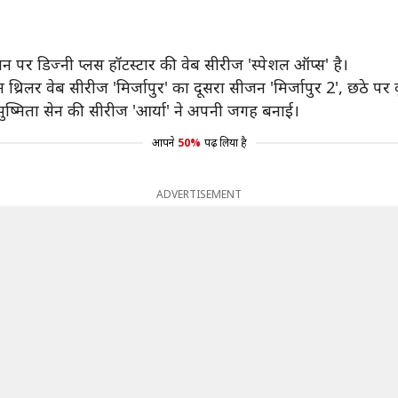
न पर डिज्नी प्लस हॉटस्टार की वेब सीरीज 'स्पेशल ऑप्स' है।
ाइम थ्रिलर वेब सीरीज 'मिर्जापुर' का दूसरा सीजन 'मिर्जापुर 2', छठे 
ुष्मिता सेन की सीरीज 'आर्या' ने अपनी जगह बनाई।
आपने
50%
पढ़ लिया है
ADVERTISEMENT