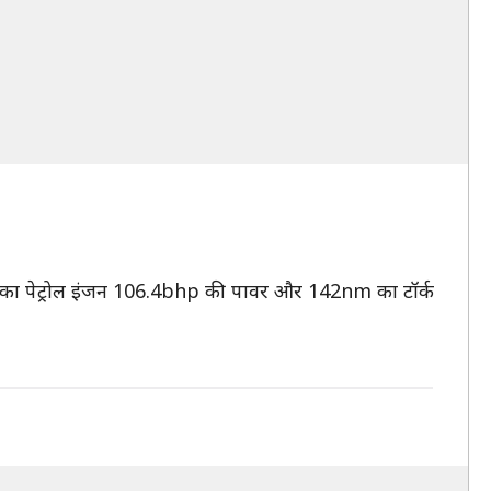
र का पेट्रोल इंजन 106.4bhp की पावर और 142nm का टॉर्क