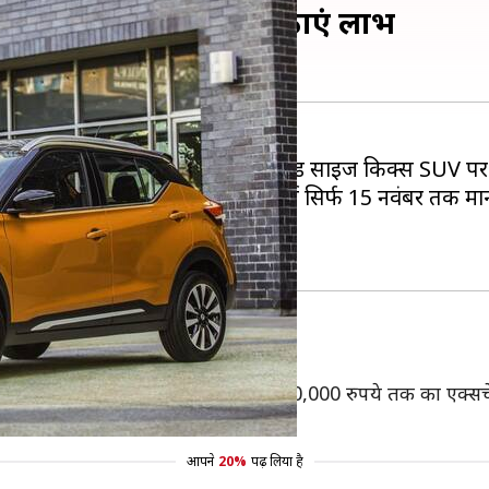
क ऑफर्स, दिवाली पर उठाएं लाभ
न निर्माता कंपनी निसान भारत में अपनी मिड साइज किक्स SUV प
कंपनी द्वारा दिए जा रहे सभी ऑफर्स सिर्फ 15 नवंबर तक मान्य
 दिया जा रहा है।
ये तक का बेनिफिट मिल रहा है। इसमें 40,000 रुपये तक का एक्स
आपने
20%
पढ़ लिया है