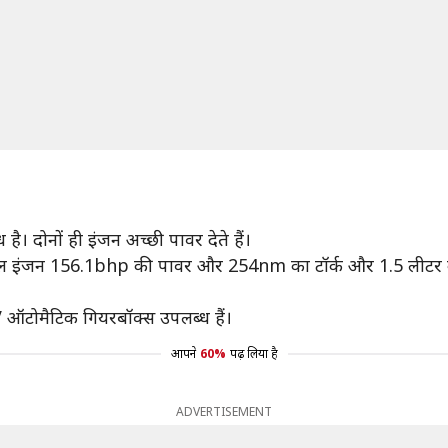
ै। दोनों ही इंजन अच्छी पावर देते हैं।
ेट्रोल इंजन 156.1bhp की पावर और 254nm का टॉर्क और 1.5 लीट
V ऑटोमैटिक गियरबॉक्स उपलब्ध हैं।
आपने
60%
पढ़ लिया है
ADVERTISEMENT