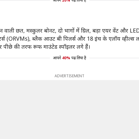
आपने
20%
पढ़ लिया है
ढलान वाली छत, मस्कुलर बोनट, दो भागों में ग्रिल, बड़ा एयर वेंट और LE
िरर्स (ORVMs), ब्लैक आउट बी पिलर्स और 18 इंच के एलॉय व्हील्स ल
र पीछे की तरफ रूफ माउंटेड स्पॉइलर लगे हैं।
आपने
40%
पढ़ लिया है
ADVERTISEMENT