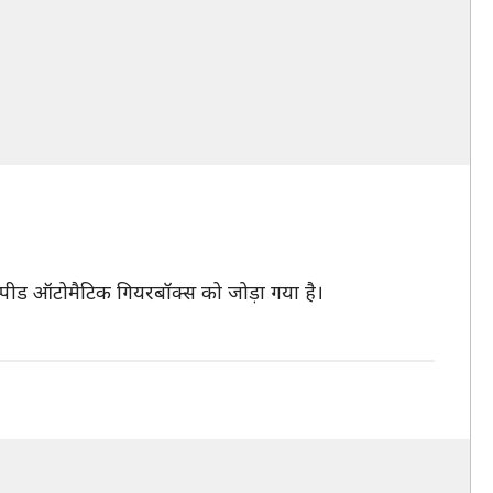
ीड ऑटोमैटिक गियरबॉक्स को जोड़ा गया है।