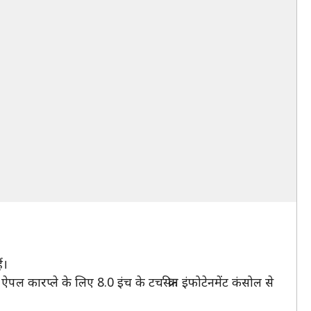
ं।
 कारप्ले के लिए 8.0 इंच के टचस्क्रीन इंफोटेनमेंट कंसोल से