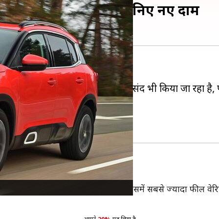
40 लाख रुपये तक बढ़ी, जानिए नए दाम
को लॉन्च किया था।
के कारण भारतीय बाजार में इसे काफी पसंद भी किया जा रहा ह
े तक का इजाफा कर दिया है।
 मोनो और शाइन डुअल टोन में आती है। इसमें सबसे ज्यादा फील वेरिए