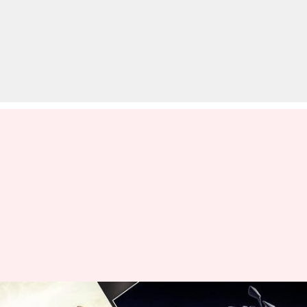
बजाज पल्सर 250 F बनाम सुजुकी