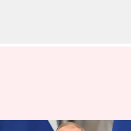
यूक्रेन मुद्दे पर अमेरिका से बातचीत को