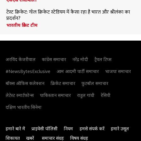
टेस्ट क्रिकेट: गॉल क्रिकेट स्टेडियम में कैसा रहा है भारत और श्रीलंका का
प्रदर्शन?
भारतीय क्रिकेट टीम
अरविंद केजरीवाल
कांग्रेस समाचार
नरेंद्र मोदी
ट्रैवल टिप्स
#NewsBytesExclusive
आम आदमी पार्टी समाचार
भाजपा समाचार
बॉक्स ऑफिस कलेक्शन
क्रिकेट समाचार
फुटबॉल समाचार
लेटेस्ट स्मार्टफोन्स
पाकिस्तान समाचार
राहुल गांधी
रेसिपी
दक्षिण भारतीय सिनेमा
हमारे बारे में
प्राइवेसी पॉलिसी
नियम
हमसे संपर्क करें
हमारे उसूल
शिकायत
खबरें
समाचार संग्रह
विषय संग्रह